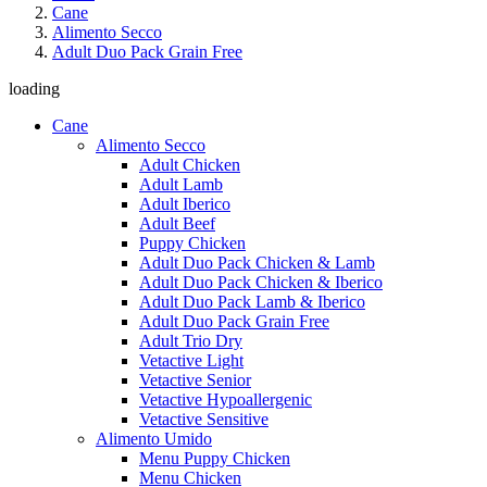
Cane
Alimento Secco
Adult Duo Pack Grain Free
loading
Cane
Alimento Secco
Adult Chicken
Adult Lamb
Adult Iberico
Adult Beef
Puppy Chicken
Adult Duo Pack Chicken & Lamb
Adult Duo Pack Chicken & Iberico
Adult Duo Pack Lamb & Iberico
Adult Duo Pack Grain Free
Adult Trio Dry
Vetactive Light
Vetactive Senior
Vetactive Hypoallergenic
Vetactive Sensitive
Alimento Umido
Menu Puppy Chicken
Menu Chicken