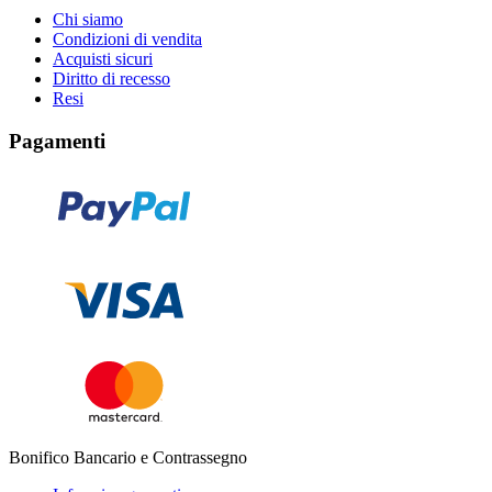
Chi siamo
Condizioni di vendita
Acquisti sicuri
Diritto di recesso
Resi
Pagamenti
Bonifico Bancario e Contrassegno