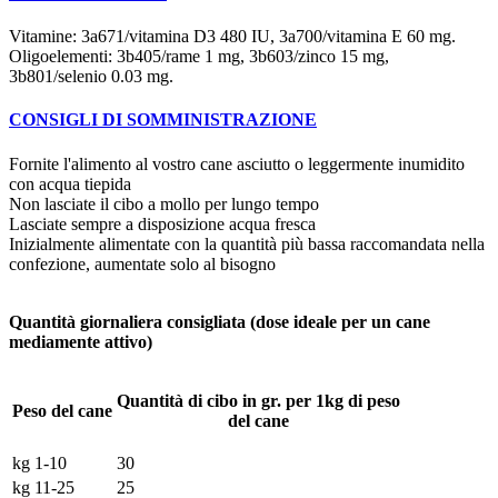
Vitamine: 3a671/vitamina D3 480 IU, 3a700/vitamina E 60 mg.
Oligoelementi: 3b405/rame 1 mg, 3b603/zinco 15 mg,
3b801/selenio 0.03 mg.
CONSIGLI DI SOMMINISTRAZIONE
Fornite l'alimento al vostro cane asciutto o leggermente inumidito
con acqua tiepida
Non lasciate il cibo a mollo per lungo tempo
Lasciate sempre a disposizione acqua fresca
Inizialmente alimentate con la quantità più bassa raccomandata nella
confezione, aumentate solo al bisogno
Quantità giornaliera consigliata (dose ideale per un cane
mediamente attivo)
Quantità di cibo in gr. per 1kg di peso
Peso del cane
del cane
kg 1-10
30
kg 11-25
25