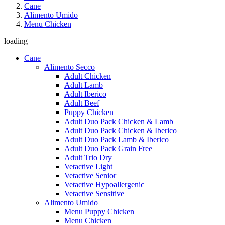
Cane
Alimento Umido
Menu Chicken
loading
Cane
Alimento Secco
Adult Chicken
Adult Lamb
Adult Iberico
Adult Beef
Puppy Chicken
Adult Duo Pack Chicken & Lamb
Adult Duo Pack Chicken & Iberico
Adult Duo Pack Lamb & Iberico
Adult Duo Pack Grain Free
Adult Trio Dry
Vetactive Light
Vetactive Senior
Vetactive Hypoallergenic
Vetactive Sensitive
Alimento Umido
Menu Puppy Chicken
Menu Chicken