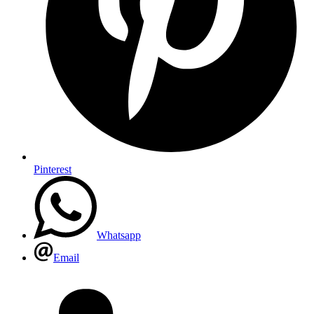
Pinterest
Whatsapp
Email