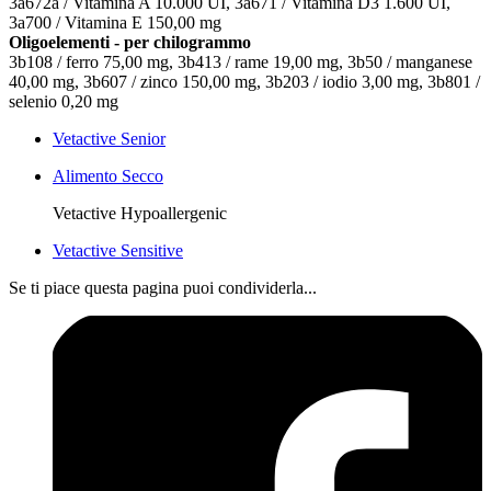
3a672a / Vitamina A 10.000 UI, 3a671 / Vitamina D3 1.600 UI,
3a700 / Vitamina E 150,00 mg
Oligoelementi - per chilogrammo
3b108 / ferro 75,00 mg, 3b413 / rame 19,00 mg, 3b50 / manganese
40,00 mg, 3b607 / zinco 150,00 mg, 3b203 / iodio 3,00 mg, 3b801 /
selenio 0,20 mg
Vetactive Senior
Alimento Secco
Vetactive Hypoallergenic
Vetactive Sensitive
Se ti piace questa pagina puoi condividerla...