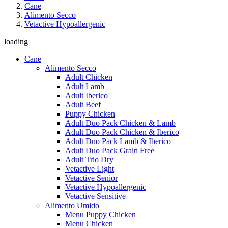
Cane
Alimento Secco
Vetactive Hypoallergenic
loading
Cane
Alimento Secco
Adult Chicken
Adult Lamb
Adult Iberico
Adult Beef
Puppy Chicken
Adult Duo Pack Chicken & Lamb
Adult Duo Pack Chicken & Iberico
Adult Duo Pack Lamb & Iberico
Adult Duo Pack Grain Free
Adult Trio Dry
Vetactive Light
Vetactive Senior
Vetactive Hypoallergenic
Vetactive Sensitive
Alimento Umido
Menu Puppy Chicken
Menu Chicken