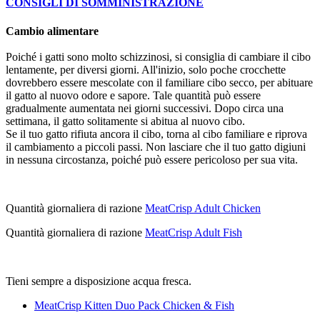
CONSIGLI DI SOMMINISTRAZIONE
Cambio alimentare
Poiché i gatti sono molto schizzinosi, si consiglia di cambiare il cibo
lentamente, per diversi giorni. All'inizio, solo poche crocchette
dovrebbero essere mescolate con il familiare cibo secco, per abituare
il gatto al nuovo odore e sapore. Tale quantità può essere
gradualmente aumentata nei giorni successivi. Dopo circa una
settimana, il gatto solitamente si abitua al nuovo cibo.
Se il tuo gatto rifiuta ancora il cibo, torna al cibo familiare e riprova
il cambiamento a piccoli passi. Non lasciare che il tuo gatto digiuni
in nessuna circostanza, poiché può essere pericoloso per sua vita.
Quantità giornaliera di razione
MeatCrisp Adult Chicken
Quantità giornaliera di razione
MeatCrisp Adult Fish
Tieni sempre a disposizione acqua fresca.
MeatCrisp Kitten Duo Pack Chicken & Fish