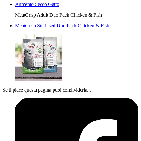
Alimento Secco Gatto
MeatCrisp Adult Duo Pack Chicken & Fish
MeatCrisp Sterilised Duo Pack Chicken & Fish
Se ti piace questa pagina puoi condividerla...