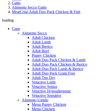
Gatto
Alimento Secco Gatto
MeatCrisp Adult Duo Pack Chicken & Fish
loading
Cane
Alimento Secco
Adult Chicken
Adult Lamb
Adult Iberico
Adult Beef
Puppy Chicken
Adult Duo Pack Chicken & Lamb
Adult Duo Pack Chicken & Iberico
Adult Duo Pack Lamb & Iberico
Adult Duo Pack Grain Free
Adult Trio Dry
Vetactive Light
Vetactive Senior
Vetactive Hypoallergenic
Vetactive Sensitive
Alimento Umido
Menu Puppy Chicken
Menu Chicken