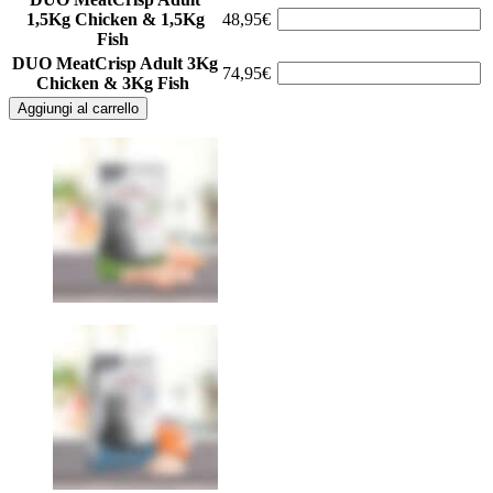
1,5Kg Chicken & 1,5Kg
48,95€
Fish
DUO MeatCrisp Adult 3Kg
74,95€
Chicken & 3Kg Fish
Aggiungi al carrello