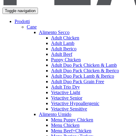
Toggle navigation
Prodotti
Cane
Alimento Secco
Adult Chicken
Adult Lamb
Adult Iberico
Adult Beef
Puppy Chicken
Adult Duo Pack Chicken & Lamb
Adult Duo Pack Chicken & Iberico
Adult Duo Pack Lamb & Iberico
Adult Duo Pack Grain Free
Adult Trio Dry
Vetactive Light
Vetactive Senior
Vetactive Hypoallergenic
Vetactive Sensitive
Alimento Umido
Menu Puppy Chicken
Menu Chicken
Menu Beef+Chicken