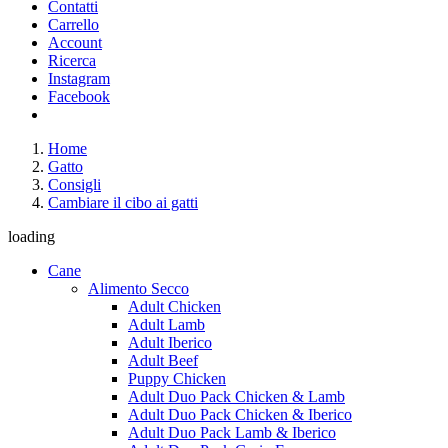
Contatti
Carrello
Account
Ricerca
Instagram
Facebook
Home
Gatto
Consigli
Cambiare il cibo ai gatti
loading
Cane
Alimento Secco
Adult Chicken
Adult Lamb
Adult Iberico
Adult Beef
Puppy Chicken
Adult Duo Pack Chicken & Lamb
Adult Duo Pack Chicken & Iberico
Adult Duo Pack Lamb & Iberico