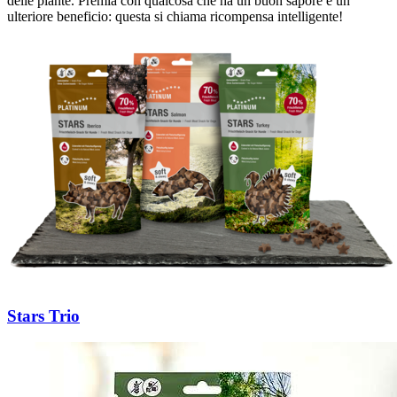
delle piante. Premia con qualcosa che ha un buon sapore e un
ulteriore beneficio: questa si chiama ricompensa intelligente!
Stars Trio