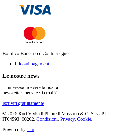
Bonifico Bancario e Contrassegno
Info sui pagamenti
Le nostre news
Ti interessa ricevere la nostra
newsletter mensile via mail?
Iscriviti gratuitamente
© 2026 Ruri Vivis di Pinarelli Massimo & C. Sas - P.I.:
IT04593400262.
Condizioni
.
Privacy
.
Cookie
.
Powered by
!ian