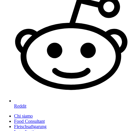
Reddit
Chi siamo
Food Consultant
Fleischsaftgarung