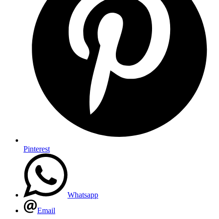
Pinterest
Whatsapp
Email