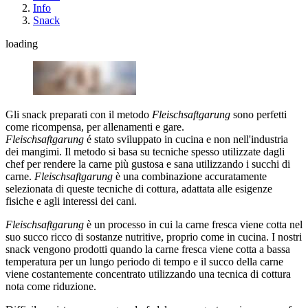
Info
Snack
loading
Gli snack preparati con il metodo
Fleischsaftgarung
sono perfetti
come ricompensa, per allenamenti e gare.
Fleischsaftgarung
é stato sviluppato in cucina e non nell'industria
dei mangimi. Il metodo si basa su tecniche spesso utilizzate dagli
chef per rendere la carne più gustosa e sana utilizzando i succhi di
carne.
Fleischsaftgarung
è una combinazione accuratamente
selezionata di queste tecniche di cottura, adattata alle esigenze
fisiche e agli interessi dei cani.
Fleischsaftgarung
è un processo in cui la carne fresca viene cotta nel
suo succo ricco di sostanze nutritive, proprio come in cucina. I nostri
snack vengono prodotti quando la carne fresca viene cotta a bassa
temperatura per un lungo periodo di tempo e il succo della carne
viene costantemente concentrato utilizzando una tecnica di cottura
nota come riduzione.