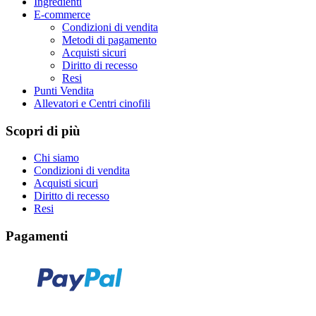
Ingredienti
E-commerce
Condizioni di vendita
Metodi di pagamento
Acquisti sicuri
Diritto di recesso
Resi
Punti Vendita
Allevatori e Centri cinofili
Scopri di più
Chi siamo
Condizioni di vendita
Acquisti sicuri
Diritto di recesso
Resi
Pagamenti