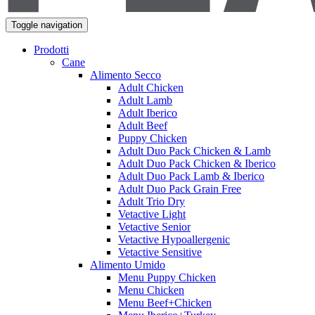
Toggle navigation
Prodotti
Cane
Alimento Secco
Adult Chicken
Adult Lamb
Adult Iberico
Adult Beef
Puppy Chicken
Adult Duo Pack Chicken & Lamb
Adult Duo Pack Chicken & Iberico
Adult Duo Pack Lamb & Iberico
Adult Duo Pack Grain Free
Adult Trio Dry
Vetactive Light
Vetactive Senior
Vetactive Hypoallergenic
Vetactive Sensitive
Alimento Umido
Menu Puppy Chicken
Menu Chicken
Menu Beef+Chicken