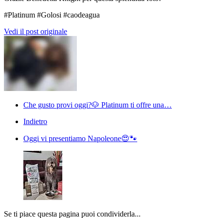
#Platinum #Golosi #caodeagua
Vedi il post originale
Che gusto provi oggi?🐶 Platinum ti offre una…
Indietro
Oggi vi presentiamo Napoleone😍🐾
Se ti piace questa pagina puoi condividerla...