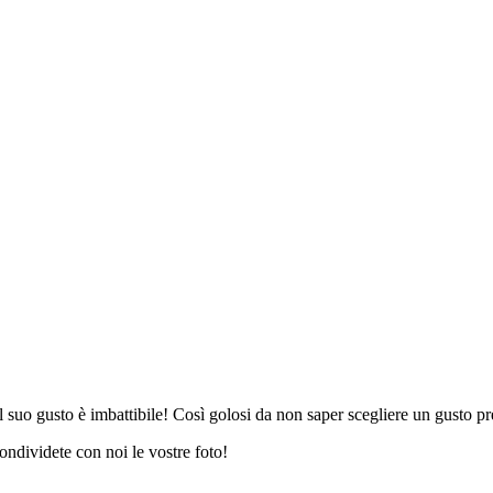
o gusto è imbattibile! Così golosi da non saper scegliere un gusto prefe
ondividete con noi le vostre foto!